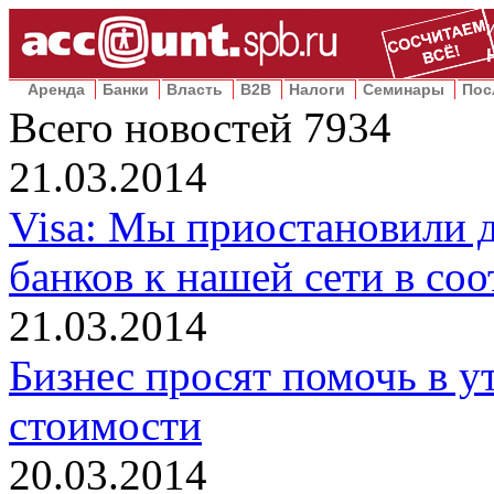
Аренда
Банки
Власть
B2B
Налоги
Семинары
Пос
Всего новостей
7934
21.03.2014
Visa: Мы приостановили 
банков к нашей сети в со
21.03.2014
Бизнес просят помочь в у
стоимости
20.03.2014