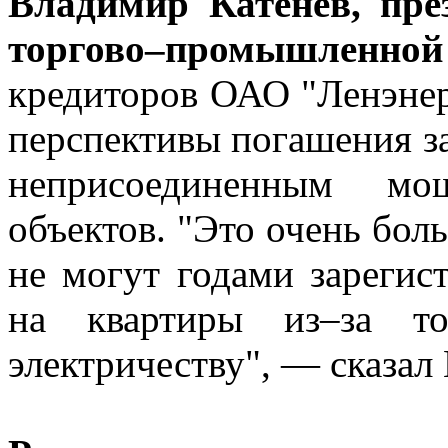
Владимир Катенев, пре
торгово–промышленной
кредиторов ОАО "Ленэнер
перспективы погашения з
неприсоединенным мо
объектов. "Это очень бол
не могут годами зарегис
на квартиры из–за т
электричеству", — сказал