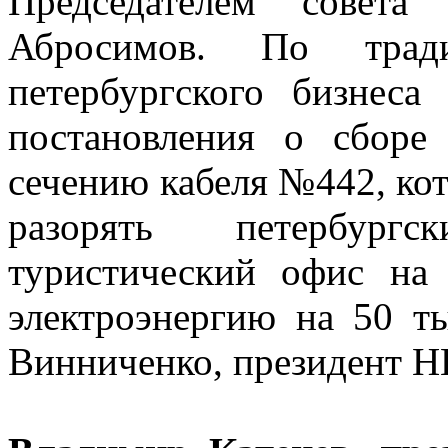
Председателем совета
Абросимов. По трад
петербургского бизнеса
постановления о сборе
сечению кабеля №442, кот
разорять петербург
туристический офис на
электроэнергию на 50 ты
Винниченко, президент Н