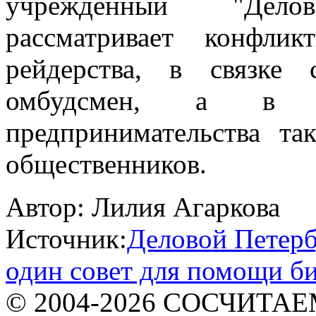
учрежденный "Дело
рассматривает конфл
рейдерства, в связке
омбудсмен, а в 
предпринимательства та
общественников.
Автор:
Лилия Агаркова
Источник:
Деловой Петерб
один совет для помощи би
© 2004-2026 СОСЧИТА