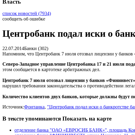
Власть
список новостей (7934)
сообщить об ошибке
Центробанк подал иски о бан
22.07.2014
Банки (302)
Напомним, что Центробанк 7 июля отозвал лицензии у банков
Северо-Западное управление Центробанка 17 и 21 июля под
этом сообщается в картотеке арбитражных дел.
Центробанк 7 июля отозвал лицензии у банков «Фининвест»
нарушил требования законодательства о противодействии лега
Количество клиентов двух банков, которые должны будут 
Источник:
Фонтанка
,
"Центробанк подал иски о банкротстве б
В тексте упоминаются
Показать на карте
отделение банка "ОАО «ЕВРОСИБ БАНК»", площадь Кон