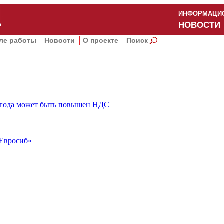
ИНФОРМАЦИО
НОВОСТИ
ле работы
Новости
О проекте
Поиск
о года может быть повышен НДС
«Евросиб»