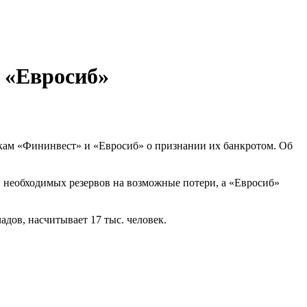
и «Евросиб»
кам «Фининвест» и «Евросиб» о признании их банкротом. Об
 необходимых резервов на возможные потери, а «Евросиб»
адов, насчитывает 17 тыс. человек.