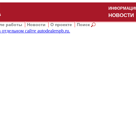
ИНФОРМАЦИО
НОВОСТИ
ле работы
Новости
О проекте
Поиск
 отдельном сайте
autodealerspb.ru
.