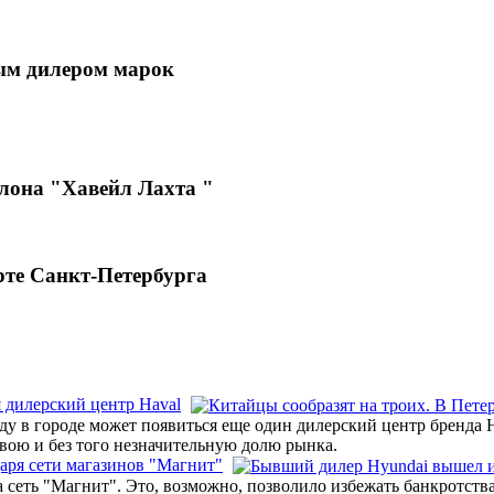
ым дилером марок
лона "Хавейл Лахта "
рте Санкт-Петербурга
я дилерский центр Haval
ду в городе может появиться еще один дилерский центр бренда 
свою и без того незначительную долю рынка.
аря сети магазинов "Магнит"
а сеть "Магнит". Это, возможно, позволило избежать банкротс