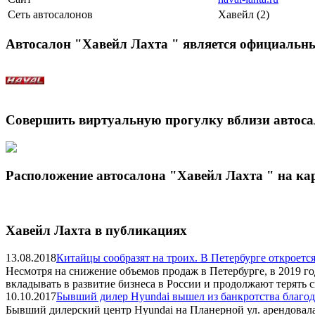
Сеть автосалонов
Хавейл (2)
Автосалон "Хавейл Лахта " является официальн
Совершить виртуальную прогулку вблизи автоса
Расположение автосалона "Хавейл Лахта " на ка
Хавейл Лахта в публикациях
13.08.2018
Китайцы сообразят на троих. В Петербурге откроетс
Несмотря на снижение объемов продаж в Петербурге, в 2019 го
вкладывать в развитие бизнеса в России и продолжают терять 
10.10.2017
Бывший дилер Hyundai вышел из банкротства благод
Бывший дилерский центр Hyundai на Планерной ул. арендовал