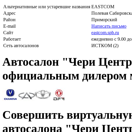
Альтернативные или устаревшие названия
EASTCOM
Адрес
Полевая Сабировска
Район
Приморский
E-mail
Написать письмо
Сайт
eastcom.spb.ru
Работает
ежедневно с 9.00 до
Сеть автосалонов
ИСТКОМ (2)
Автосалон "Чери Центр
официальным дилером 
Совершить виртуальную
автосалона "Чери Цен