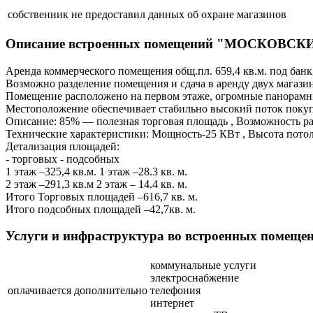
собственник не предоставил данных об охране магазинов
Описание встроенных помещений "МОСКОВСК
Аренда коммерческого помещения общ.пл. 659,4 кв.м. под банк,
Возможно разделение помещения и сдача в аренду двух магаз
Помещение расположено на первом этаже, огромные панорамн
Местоположение обеспечивает стабильно высокий поток покуп
Описание: 85% — полезная торговая площадь , Возможность р
Технические характеристики: Мощность-25 КВт , Высота потол
Детализация площадей:
- торговых - подсобных
1 этаж –325,4 кв.м. 1 этаж –28.3 кв. м.
2 этаж –291,3 кв.м 2 этаж – 14.4 кв. м.
Итого Торговых площадей –616,7 кв. м.
Итого подсобных площадей –42,7кв. м.
Услуги и инфраструктура во встроенных пом
коммунальные услуги
электроснабжение
оплачивается дополнительно
телефония
интернет