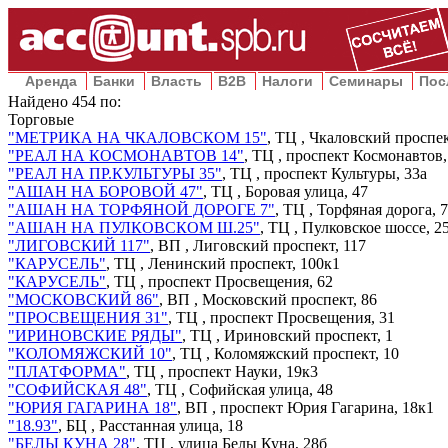
Аренда
Банки
Власть
B2B
Налоги
Семинары
Пос
Найдено
454
по:
Торговые
"МЕТРИКА НА ЧКАЛОВСКОМ 15"
, ТЦ ,
Чкаловский проспек
"РЕАЛ НА КОСМОНАВТОВ 14"
, ТЦ ,
проспект Космонавтов,
"РЕАЛ НА ПР.КУЛЬТУРЫ 35"
, ТЦ ,
проспект Культуры, 33а
"АШАН НА БОРОВОЙ 47"
, ТЦ ,
Боровая улица, 47
"АШАН НА ТОРФЯНОЙ ДОРОГЕ 7"
, ТЦ ,
Торфяная дорога, 7
"АШАН НА ПУЛКОВСКОМ Ш.25"
, ТЦ ,
Пулковское шоссе, 2
"ЛИГОВСКИЙ 117"
, ВП ,
Лиговский проспект, 117
"КАРУСЕЛЬ"
, ТЦ ,
Ленинский проспект, 100к1
"КАРУСЕЛЬ"
, ТЦ ,
проспект Просвещения, 62
"МОСКОВСКИЙ 86"
, ВП ,
Московский проспект, 86
"ПРОСВЕЩЕНИЯ 31"
, ТЦ ,
проспект Просвещения, 31
"ИРИНОВСКИЕ РЯДЫ"
, ТЦ ,
Ириновский проспект, 1
"КОЛОМЯЖСКИЙ 10"
, ТЦ ,
Коломяжский проспект, 10
"ПЛАТФОРМА"
, ТЦ ,
проспект Науки, 19к3
"СОФИЙСКАЯ 48"
, ТЦ ,
Софийская улица, 48
"ЮРИЯ ГАГАРИНА 18"
, ВП ,
проспект Юрия Гагарина, 18к1
"18.93"
, БЦ ,
Расстанная улица, 18
"БЕЛЫ КУНА 28"
, ТЦ ,
улица Белы Куна, 28б