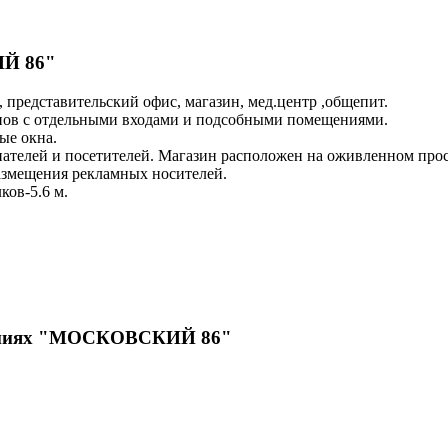
ИЙ 86"
 представительский офис, магазин, мед.центр ,общепит.
инов с отдельными входами и подсобными помещениями.
ые окна.
ателей и посетителей. Магазин расположен на оживленном прос
азмещения рекламных носителей.
ков-5.6 м.
ещениях "МОСКОВСКИЙ 86"