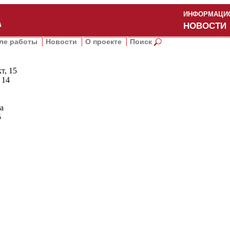
ИНФОРМАЦИО
НОВОСТИ
ле работы
Новости
О проекте
Поиск
т, 15
 14
а
5