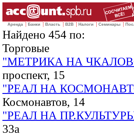
Аренда
Банки
Власть
B2B
Налоги
Семинары
Пос
Найдено
454
по:
Торговые
"МЕТРИКА НА ЧКАЛОВ
проспект, 15
"РЕАЛ НА КОСМОНАВТ
Космонавтов, 14
"РЕАЛ НА ПР.КУЛЬТУРЫ
33а