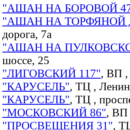
"АШАН НА БОРОВОЙ 47
"АШАН НА ТОРФЯНОЙ 
дорога, 7а
"АШАН НА ПУЛКОВСКО
шоссе, 25
"ЛИГОВСКИЙ 117"
, ВП 
"КАРУСЕЛЬ"
, ТЦ ,
Ленин
"КАРУСЕЛЬ"
, ТЦ ,
просп
"МОСКОВСКИЙ 86"
, ВП
"ПРОСВЕЩЕНИЯ 31"
, Т