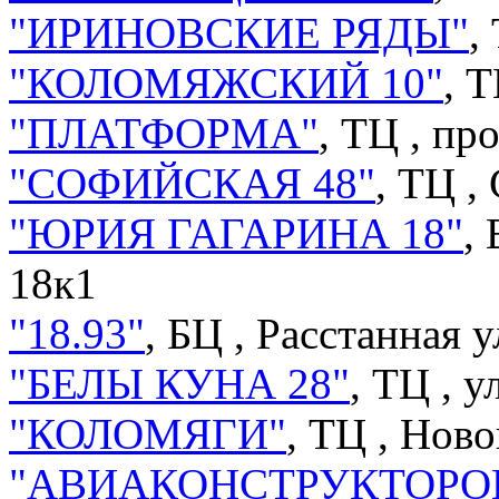
"ИРИНОВСКИЕ РЯДЫ"
,
"КОЛОМЯЖСКИЙ 10"
, 
"ПЛАТФОРМА"
, ТЦ ,
про
"СОФИЙСКАЯ 48"
, ТЦ ,
"ЮРИЯ ГАГАРИНА 18"
,
18к1
"18.93"
, БЦ ,
Расстанная у
"БЕЛЫ КУНА 28"
, ТЦ ,
у
"КОЛОМЯГИ"
, ТЦ ,
Ново
"АВИАКОНСТРУКТОРОВ