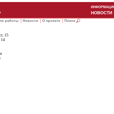
ИНФОРМАЦИО
НОВОСТИ
ле работы
Новости
О проекте
Поиск
т, 15
 14
а
5