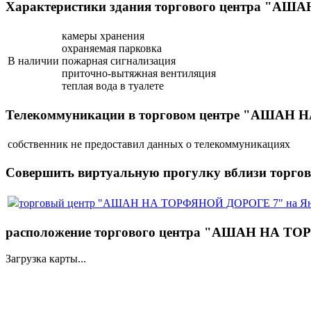
Характеристики здания торгового центра "
камеры хранения
охраняемая парковка
В наличии
пожарная сигнализация
приточно-вытяжная вентиляция
теплая вода в туалете
Телекоммуникации в торговом центре "АШАН
собственник не предоставил данных о телекоммуникациях
Совершить виртуальную прогулку вблизи тор
торговый центр "АШАН НА ТОРФЯНОЙ ДОРОГЕ 7" на Ян
расположение торгового центра "АШАН НА ТО
Загрузка карты...