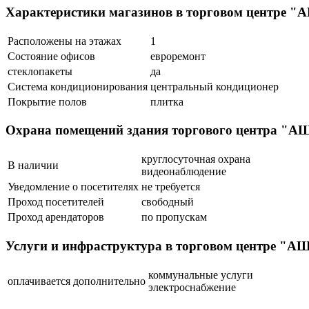
Характеристики магазинов в торговом центр
Расположены на этажах
1
Состояние офисов
евроремонт
стеклопакеты
да
Система кондиционирования
центральный кондиционер
Покрытие полов
плитка
Охрана помещений здания торгового центра
круглосуточная охрана
В наличии
видеонаблюдение
Уведомление о посетителях
не требуется
Проход посетителей
свободный
Проход арендаторов
по пропускам
Услуги и инфраструктура в торговом центре
коммунальные услуги
оплачивается дополнительно
электроснабжение