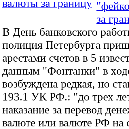
валюты за границу
В День банковского работ
полиция Петербурга приш
арестами счетов в 5 изве
данным "Фонтанки" в ходе
возбуждена редкая, но ст
193.1 УК РФ.: "до трех л
наказание за перевод ден
валюте или валюте РФ на 