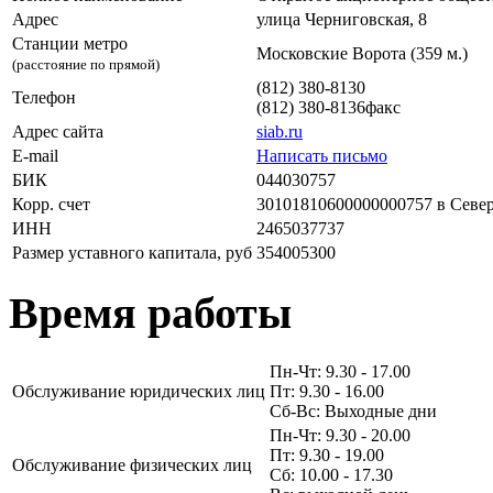
Адрес
улица Черниговская, 8
Станции метро
Московские Ворота (359 м.)
(расстояние по прямой)
(812) 380-8130
Телефон
(812) 380-8136
факс
Адрес сайта
siab.ru
E-mail
Написать письмо
БИК
044030757
Корр. счет
30101810600000000757 в Севе
ИНН
2465037737
Размер уставного капитала, руб
354005300
Время работы
Пн-Чт: 9.30 - 17.00
Обслуживание юридических лиц
Пт: 9.30 - 16.00
Сб-Вс: Выходные дни
Пн-Чт: 9.30 - 20.00
Пт: 9.30 - 19.00
Обслуживание физических лиц
Сб: 10.00 - 17.30