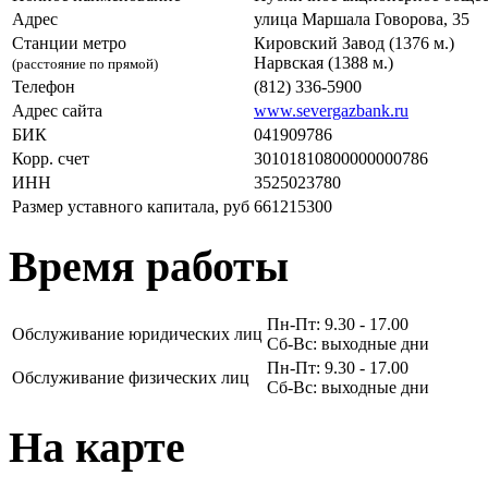
Адрес
улица Маршала Говорова, 35
Станции метро
Кировский Завод (1376 м.)
Нарвская (1388 м.)
(расстояние по прямой)
Телефон
(812) 336-5900
Адрес сайта
www.severgazbank.ru
БИК
041909786
Корр. счет
30101810800000000786
ИНН
3525023780
Размер уставного капитала, руб
661215300
Время работы
Пн-Пт: 9.30 - 17.00
Обслуживание юридических лиц
Сб-Вс: выходные дни
Пн-Пт: 9.30 - 17.00
Обслуживание физических лиц
Сб-Вс: выходные дни
На карте