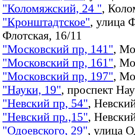
"Коломяжский, 24 "
,
Коло
"Кронштадтское"
,
улица Ф
Флотская, 16/11
"Московский пр, 141"
,
Мо
"Московский пр, 161"
,
Мо
"Московский пр, 197"
,
Мо
"Науки, 19"
,
проспект Нау
"Невский пр, 54"
,
Невский
"Невский пр.,15"
,
Невский
"Одоевского, 29"
,
улица О