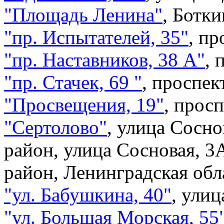
"Площадь Ленина"
,
Ботки
"пр. Испытателей, 35"
,
пр
"пр. Наставников, 38 А"
,
"пр. Стачек, 69 "
,
проспект
"Просвещения, 19"
,
просп
"Сертолово"
,
улица Сосно
район, улица Сосновая, 3
район, Ленинградская обл
"ул. Бабушкина, 40"
,
улиц
"ул. Большая Морская, 55