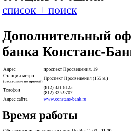
список + поиск
Дополнительный оф
банка Констанс-Бан
Адрес
проспект Просвещения, 19
Станции метро
Проспект Просвещения (155 м.)
(расстояние по прямой)
(812) 331-8123
Телефон
(812) 325-9707
Адрес сайта
www.constans-bank.ru
Время работы
Обслуживание юридических лиц
Пн-Вс: 11.00 - 21.00