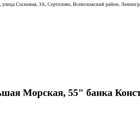
 улица Сосновая, 3А, Сертолово, Всеволожский район, Ленингр
ьшая Морская, 55" банка Конс