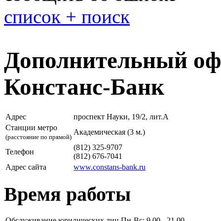
список + поиск
Дополнительный офи
Констанс-Банк
Адрес
проспект Науки, 19/2, лит.А
Станции метро
Академическая (3 м.)
(расстояние по прямой)
(812) 325-9707
Телефон
(812) 676-7041
Адрес сайта
www.constans-bank.ru
Время работы
Обслуживание юридических лиц
Пн-Вс: 9.00 - 21.00