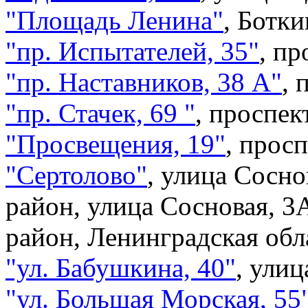
"Площадь Ленина"
,
Ботки
"пр. Испытателей, 35"
,
пр
"пр. Наставников, 38 А"
,
"пр. Стачек, 69 "
,
проспект
"Просвещения, 19"
,
просп
"Сертолово"
,
улица Сосно
район, улица Сосновая, 3
район, Ленинградская обл
"ул. Бабушкина, 40"
,
улиц
"ул. Большая Морская, 55