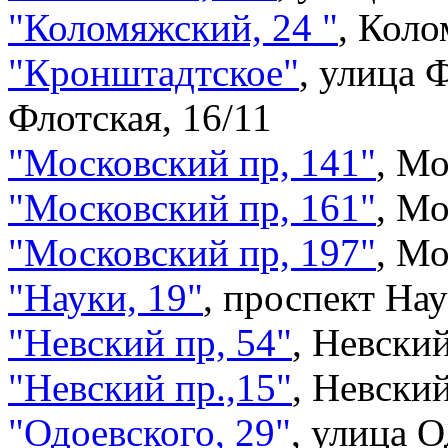
"Коломяжский, 24 "
,
Коло
"Кронштадтское"
,
улица Ф
Флотская, 16/11
"Московский пр, 141"
,
Мо
"Московский пр, 161"
,
Мо
"Московский пр, 197"
,
Мо
"Науки, 19"
,
проспект Нау
"Невский пр, 54"
,
Невский
"Невский пр.,15"
,
Невский
"Одоевского, 29"
,
улица О