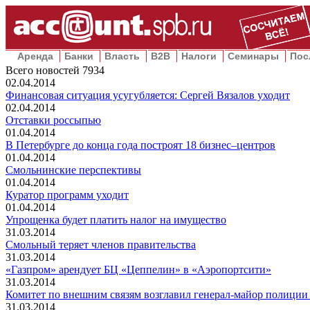
Аренда
Банки
Власть
B2B
Налоги
Семинары
Пос
Всего новостей
7934
02.04.2014
Финансовая ситуация усугубляется: Сергей Вязалов уходит
02.04.2014
Отставки россыпью
01.04.2014
В Петербурге до конца года построят 18 бизнес–центров
01.04.2014
Смольнинские перспективы
01.04.2014
Куратор программ уходит
01.04.2014
Упрощенка будет платить налог на имущество
31.03.2014
Смольный теряет членов правительства
31.03.2014
«Газпром» арендует БЦ «Цеппелин» в «Аэропортсити»
31.03.2014
Комитет по внешним связям возглавил генерал-майор полиции
31.03.2014