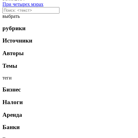
При четырех мэрах
выбрать
рубрики
Источники
Авторы
Темы
теги
Бизнес
Налоги
Аренда
Банки