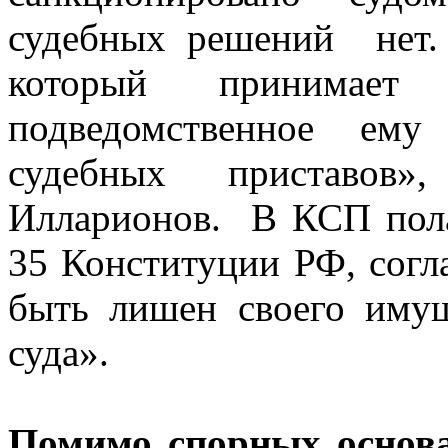
судебных решений нет.
который принимае
подведомственное ем
судебных приставов
Илларионов. В КСП пола
35 Конституции РФ, согл
быть лишен своего иму
суда».
Помимо спорных основ