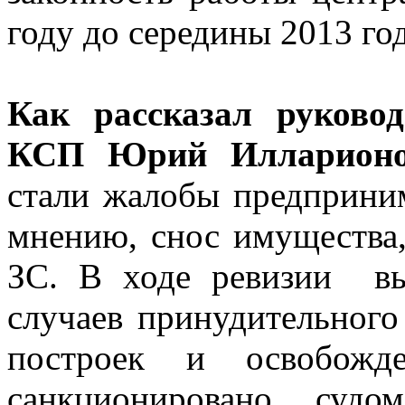
году до середины 2013 год
Как рассказал руково
КСП Юрий Илларионо
стали жалобы предприни
мнению, снос имущества,
ЗС. В ходе ревизии в
случаев принудительного
построек и освобожд
санкционировано судом