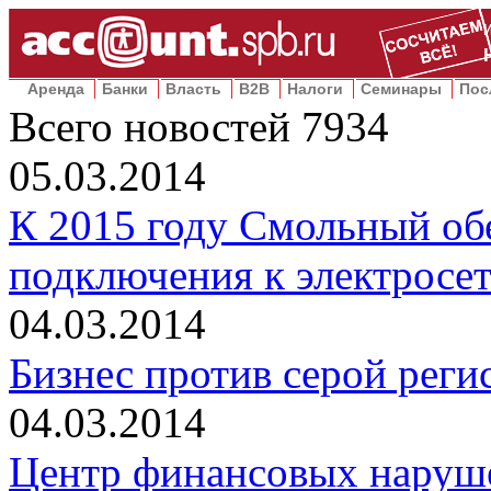
Аренда
Банки
Власть
B2B
Налоги
Семинары
Пос
Всего новостей
7934
05.03.2014
К 2015 году Смольный об
подключения к электросет
04.03.2014
Бизнес против серой рег
04.03.2014
Центр финансовых наруш