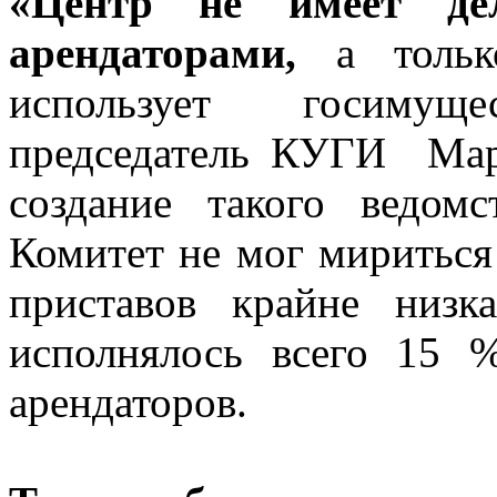
«Центр не имеет д
арендаторами,
а толь
использует госимущ
председатель КУГИ Мар
создание такого ведо
Комитет не мог мириться
приставов крайне низ
исполнялось всего 15 
арендаторов.