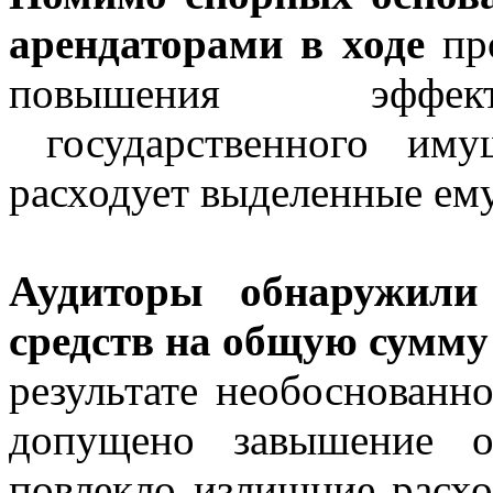
арендаторами в ходе
про
повышения эффект
государственного иму
расходует выделенные ем
Аудиторы обнаружили
средств на общую сумму
результате необоснованн
допущено завышение о
повлекло излишние расх