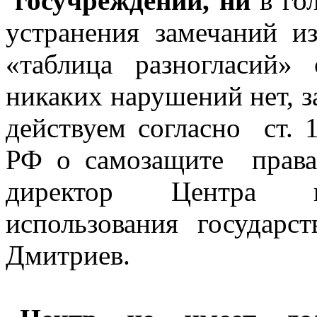
госучреждении, ни
в го
устранения замечаний 
«таблица разногласий»
никаких нарушений нет,
действуем согласно ст. 
РФ о самозащите права
директор Центра п
использования государ
Дмитриев.