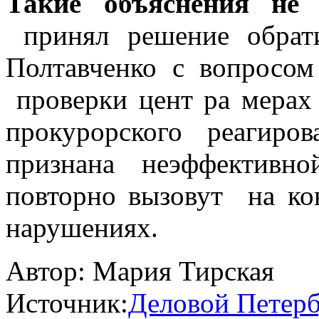
Такие объяснения не
принял решение обрати
Полтавченко с вопросо
проверки цент ра мерах
прокурорского реагиро
признана неэффективн
повторно вызовут на ко
нарушениях.
Автор:
Мария Тирская
Источник:
Деловой Петерб