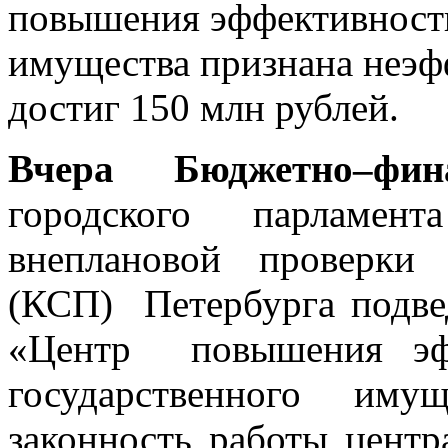
повышения эффективности
имущества признана неэ
достиг 150 млн рублей.
Вчера Бюджетно–фи
городского парламент
внеплановой проверки 
(КСП) Петербурга подв
«Центр повышения эфф
государственного им
законность работы центр