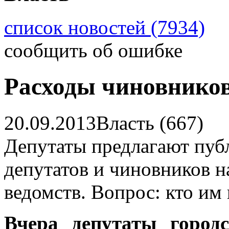
список новостей (7934)
сообщить об ошибке
Расходы чиновников
20.09.2013
Власть (667)
Депутаты предлагают публ
депутатов и чиновников н
ведомств. Вопрос: кто им
Вчера депутаты городс