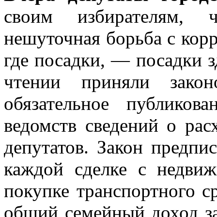
своим избирателям, 
нешуточная борьба с корр
где посадки, — посадки з
чтении приняли закон
обязательное публиков
ведомств сведений о рас
депутатов. Закон предпи
каждой сделке с недви
покупке транспортного с
общий семейный доход за