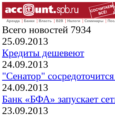
Аренда
Банки
Власть
B2B
Налоги
Семинары
Пос
Всего новостей
7934
25.09.2013
Кредиты дешевеют
24.09.2013
"Сенатор" сосредоточится
24.09.2013
Банк «БФА» запускает се
23.09.2013