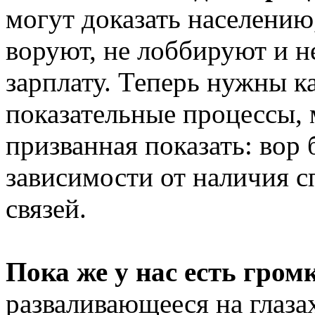
могут доказать населению
воруют, не лоббируют и не
зарплату. Теперь нужны к
показательные процессы,
призванная показать: вор 
зависимости от наличия 
связей.
Пока же у нас есть гром
разваливающееся на глаз