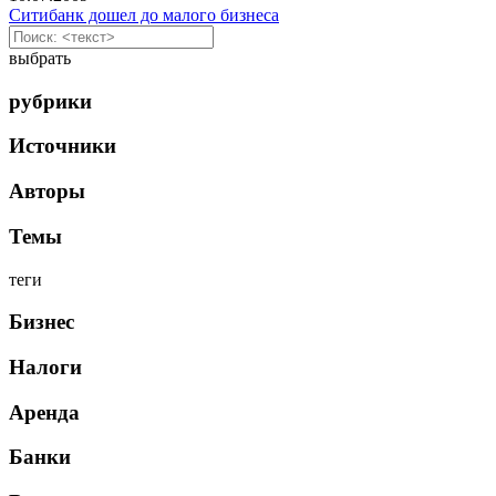
Ситибанк дошел до малого бизнеса
выбрать
рубрики
Источники
Авторы
Темы
теги
Бизнес
Налоги
Аренда
Банки