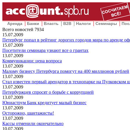
Аренда
Банки
Власть
B2B
Налоги
Семинары
Пос
Всего новостей
7934
15.07.2009
Петербург попал в рейтинг дорогих городов мира по аренде о
15.07.2009
Посетители семинара узнают все о грантах
13.07.2009
Коммуникации: цена вопроса
13.07.2009
Малому бизнесу Петербурга помогут на 400 миллионов рублей
13.07.2009
Стал известен первый арендатор в технопарке на Пулковском 
13.07.2009
Петербуржцев спросят о борьбе с коррупцией
13.07.2009
Юниаструм Банк кредитует малый бизнес
13.07.2009
Осторожно, шантажисты!
13.07.2009
Кассы отменили окончательно
10.07.2009