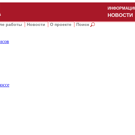
ИНФОРМАЦИО
НОВОСТИ
ле работы
Новости
О проекте
Поиск
фисов
шоссе