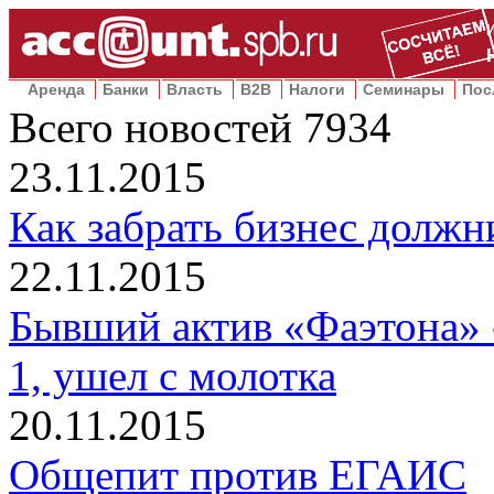
Аренда
Банки
Власть
B2B
Налоги
Семинары
Пос
Всего новостей
7934
23.11.2015
Как забрать бизнес должн
22.11.2015
Бывший актив «Фаэтона» 
1, ушел с молотка
20.11.2015
Общепит против ЕГАИС