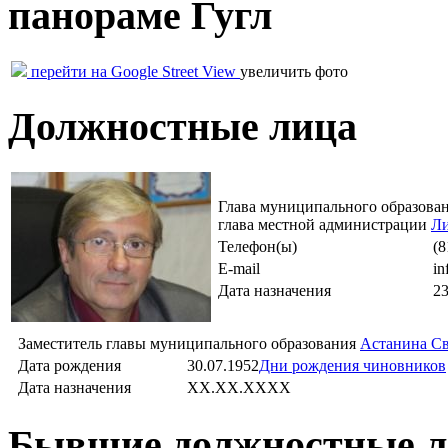
панораме Гугл
перейти на Google Street View
увеличить фото
Должностные лица
Глава муниципального образова
глава местной администрации
Ли
Телефон(ы)
(8
E-mail
in
Дата назначения
23
Заместитель главы муниципального образования
Астанина Св
Дата рождения
30.07.1952
Дни рождения чиновников
Дата назначения
XX.XX.XXXX
Бывшие должностные л