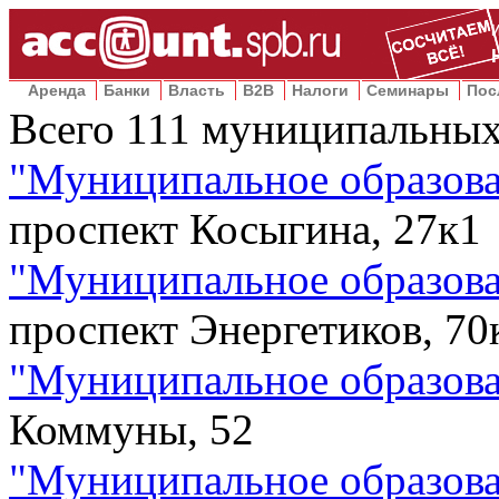
Аренда
Банки
Власть
B2B
Налоги
Семинары
Пос
Всего
111
муниципальных
"
Муниципальное образов
проспект Косыгина, 27к1
"
Муниципальное образов
проспект Энергетиков, 70
"
Муниципальное образова
Коммуны, 52
"
Муниципальное образова