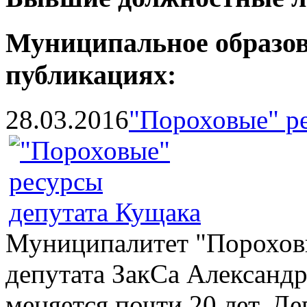
Муниципальное образов
публикациях:
28.03.2016
"Пороховые" р
Муниципалитет "Пороховы
депутата ЗакСа Александр
меняется почти 20 лет. Д