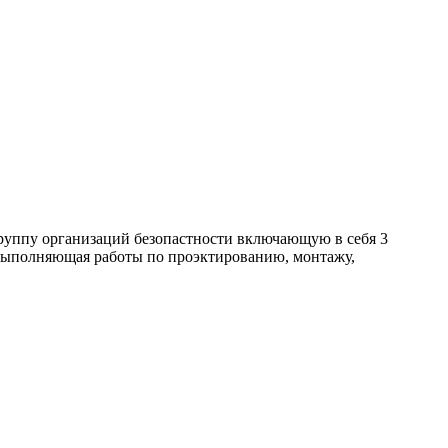
группу организаций безопастности включающую в себя 3
 выполняющая работы по проэктированию, монтажу,