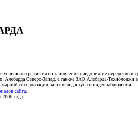
БАРДА
те успешного развития и становления предприятие переросло в 
пп, Алебарда Северо-Запад, а так-же ЗАО Алебарда-Технолоджи
ожарной сигнализации, контроля доступа и видеонаблюдения.
риалов сайта
.
 2006 года.