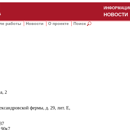
ИНФОРМАЦИО
НОВОСТИ
ле работы
Новости
О проекте
Поиск
а, 2
ксандровской фермы, д. 29, лит. Е,
37
 90к7