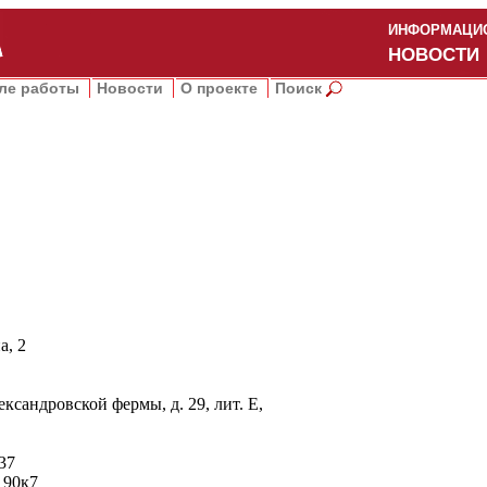
ИНФОРМАЦИО
НОВОСТИ
ле работы
Новости
О проекте
Поиск
а, 2
ксандровской фермы, д. 29, лит. Е,
37
 90к7