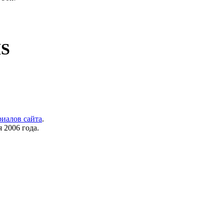
IS
риалов сайта
.
 2006 года.