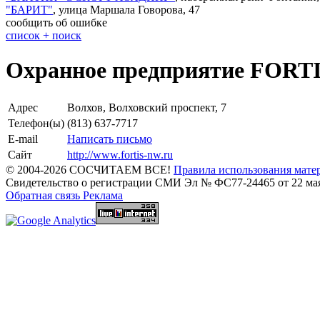
"
БАРИТ
"
,
улица Маршала Говорова, 47
сообщить об ошибке
cписок + поиск
Охранное предприятие FORT
Адрес
Волхов, Волховский проспект, 7
Телефон(ы)
(813) 637-7717
E-mail
Написать письмо
Сайт
http://www.fortis-nw.ru
© 2004-2026 СОСЧИТАЕМ ВСЕ!
Правила использования мате
Свидетельство о регистрации СМИ Эл № ФС77-24465 от 22 мая
Обратная связь
Реклама