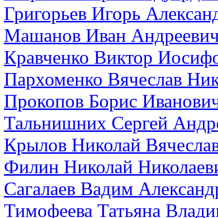
Григорьев Игорь Алексан
Машанов Иван Андрееви
Кравченко Виктор Иосиф
Пархоменко Вячеслав Ник
Прокопов Борис Иванови
Тальнишних Сергей Андр
Крылов Николай Вячесла
Филин Николай Николаев
Сагалаев Вадим Александ
Тимофеева Татьяна Влад