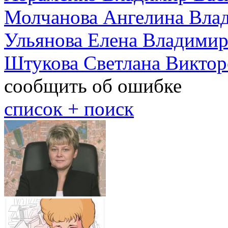
Молчанова Ангелина Вла
Ульянова Елена Владими
Штукова Светлана Виктор
сообщить об ошибке
cписок + поиск