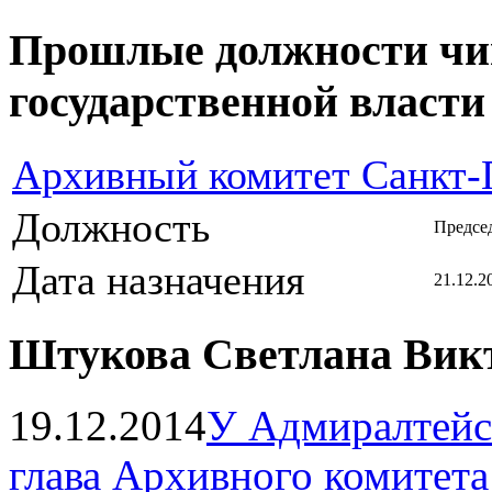
Прошлые должности чин
государственной власти
Архивный комитет Санкт-
Должность
Председ
Дата назначения
21.12.2
Штукова Светлана Викт
19.12.2014
У Адмиралтейск
глава Архивного комитет