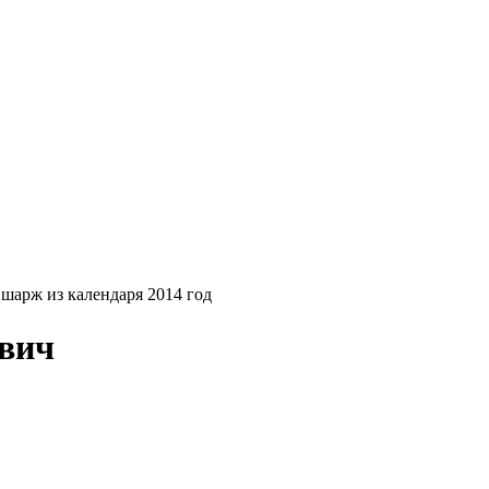
шарж из календаря 2014 год
вич