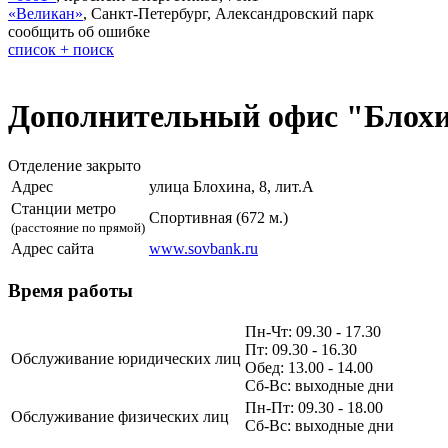
«Великан»
,
Санкт-Петербург, Александровский парк
сообщить об ошибке
список + поиск
Дополнительный офис "Блохин
Отделение закрыто
Адрес
улица Блохина, 8, лит.А
Станции метро
Спортивная (672 м.)
(расстояние по прямой)
Адрес сайта
www.sovbank.ru
Время работы
Пн-Чт: 09.30 - 17.30
Пт: 09.30 - 16.30
Обслуживание юридических лиц
Обед: 13.00 - 14.00
Сб-Вс: выходные дни
Пн-Пт: 09.30 - 18.00
Обслуживание физических лиц
Сб-Вс: выходные дни