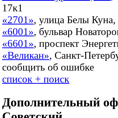
17к1
«2701»
,
улица Белы Куна,
«6001»
,
бульвар Новаторо
«6601»
,
проспект Энергет
«Великан»
,
Санкт-Петербу
сообщить об ошибке
список + поиск
Дополнительный оф
Советский