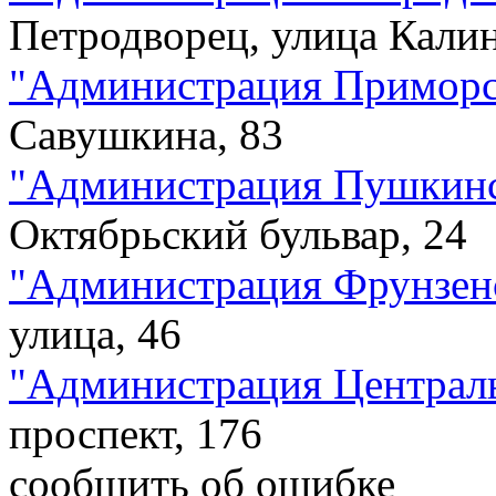
Петродворец, улица Калин
"
Администрация Приморс
Савушкина, 83
"
Администрация Пушкинс
Октябрьский бульвар, 24
"
Администрация Фрунзенс
улица, 46
"
Администрация Централь
проспект, 176
сообщить об ошибке