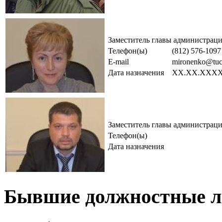
Заместитель главы администрац
Телефон(ы)
(812) 576-1097
E-mail
mironenko@tuce
Дата назначения
XX.XX.XXX
Заместитель главы администрац
Телефон(ы)
Дата назначения
Бывшие должностные л