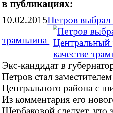
в публикациях:
10.02.2015
Петров выбрал 
трамплина
Экс-кандидат в губернат
Петров стал заместителе
Центрального района с ш
Из комментария его ново
Щербаковой следует, что