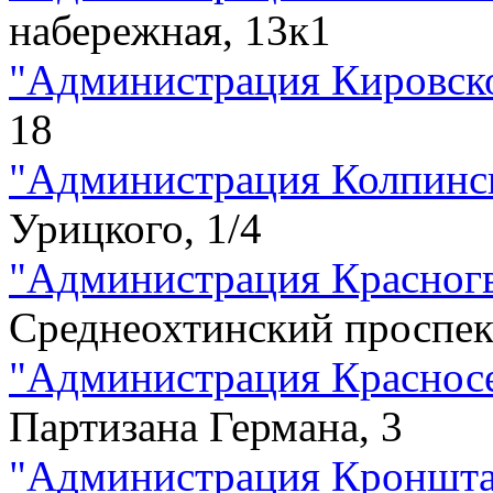
набережная, 13к1
"
Администрация Кировско
18
"
Администрация Колпинс
Урицкого, 1/4
"
Администрация Красногв
Среднеохтинский проспек
"
Администрация Красносе
Партизана Германа, 3
"
Администрация Кроншта