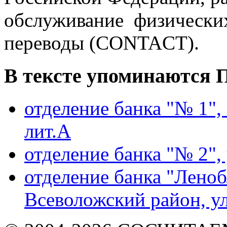
обслуживание физических
переводы (CONTACT).
В тексте упоминаются
П
отделение банка "№ 1",
лит.А
отделение банка "№ 2", 
отделение банка "Лено
Всеволожский район, у