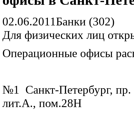
офисы в Санкт-Пете
02.06.2011
Банки (302)
Для физических лиц откр
Операционные офисы рас
№1 Санкт-Петербург, пр. 
лит.А., пом.28Н