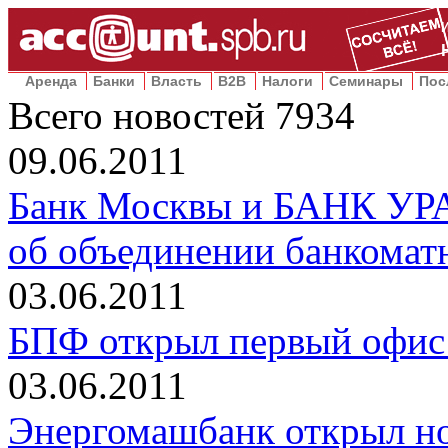
Аренда
Банки
Власть
B2B
Налоги
Семинары
Пос
Всего новостей
7934
09.06.2011
Банк Москвы и БАНК УР
об объединении банкомат
03.06.2011
БПФ открыл первый офис 
03.06.2011
Энергомашбанк открыл но