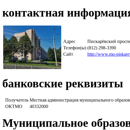
контактная информаци
Адрес
Пискарёвский проспе
Телефон(ы)
(812) 298-3390
Сайт
http://www.mo-piskare
банковские реквизиты
Получатель
Местная администрация муниципального образов
ОКТМО
40332000
Муниципальное образов