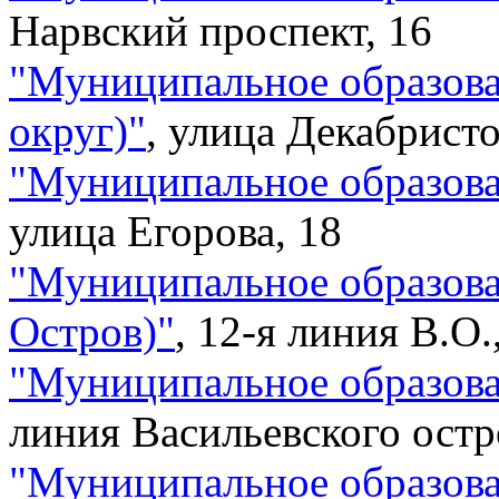
Нарвский проспект, 16
"
Муниципальное образов
округ)
"
,
улица Декабристо
"
Муниципальное образова
улица Егорова, 18
"
Муниципальное образова
Остров)
"
,
12-я линия В.О.
"
Муниципальное образова
линия Васильевского остр
"
Муниципальное образов