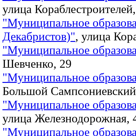
улица Кораблестроителей,
"
Муниципальное образов
Декабристов)
"
,
улица Кор
"
Муниципальное образова
Шевченко, 29
"
Муниципальное образова
Большой Сампсониевский 
"
Муниципальное образова
улица Железнодорожная, 
"
Муниципальное образов