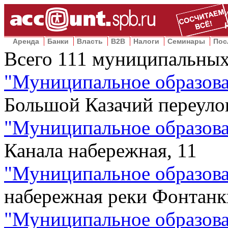
Аренда
Банки
Власть
B2B
Налоги
Семинары
Пос
Всего
111
муниципальных
"
Муниципальное образова
Большой Казачий переулок
"
Муниципальное образова
Канала набережная, 11
"
Муниципальное образова
набережная реки Фонтанк
"
Муниципальное образова