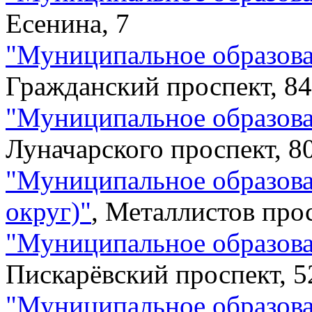
Есенина, 7
"
Муниципальное образова
Гражданский проспект, 84
"
Муниципальное образов
Луначарского проспект, 8
"
Муниципальное образов
округ)
"
,
Металлистов прос
"
Муниципальное образова
Пискарёвский проспект, 5
"
Муниципальное образова