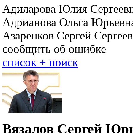
Адиларова Юлия Сергеевн
Адрианова Ольга Юрьевн
Азаренков Сергей Сергее
сообщить об ошибке
cписок + поиск
Вязалов Сергей Юр