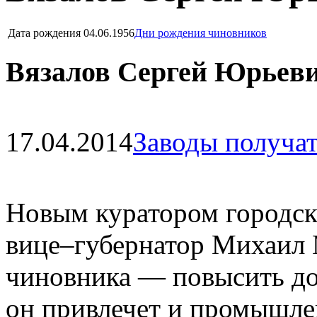
Дата рождения
04.06.1956
Дни рождения чиновников
Вязалов Сергей Юрьеви
17.04.2014
Заводы получат
Новым куратором городс
вице–губернатор Михаил 
чиновника — повысить до
он привлечет и промышле