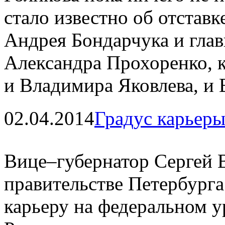
стало известно об отставк
Андрея Бондарчука и гла
Александра Прохоренко, 
и Владимира Яковлева, и
02.04.2014
Градус карьер
Вице–губернатор Сергей В
правительстве Петербурга
карьеру на федеральном у