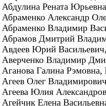
Абдулина Рената Юрьевна
Абраменко Александр Ол
Абраменко Владимир Вас
Абрамов Дмитрий Влади
Авдеев Юрий Васильевич,
Аверченко Владимир Дми
Аганова Галина Рэмовна,
Агеев Олег Владимирович
Агеева Юлия Александров
Агейчик Елена Васильев