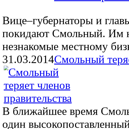
Вице–губернаторы и главы
покидают Смольный. Им н
незнакомые местному биз
31.03.2014
Смольный теряе
В ближайшее время Смол
один высокопоставленны