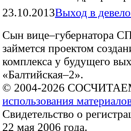
23.10.2013
Выход в девел
Сын вице–губернатора СП
займется проектом созда
комплекса у будущего вых
«Балтийская–2».
© 2004-2026 СОСЧИТА
использования материалов
Свидетельство о регист
22 мая 2006 года.