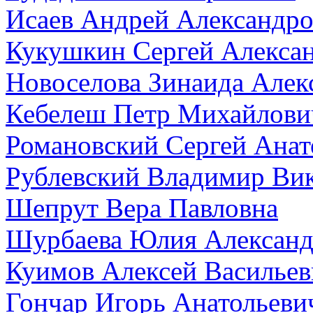
Исаев Андрей Александр
Кукушкин Сергей Алекса
Новоселова Зинаида Алек
Кебелеш Петр Михайлови
Романовский Сергей Анат
Рублевский Владимир Ви
Шепрут Вера Павловна
Шурбаева Юлия Александ
Куимов Алексей Васильев
Гончар Игорь Анатольеви