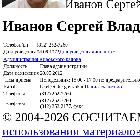
Иванов Серге
Иванов Сергей Вла
Телефон(ы)
(812) 252-7260
Дата рождения
04.08.1972
Дни рождения чиновников
Администрация Кировского района
Должность
Глава администрации
Дата назначения
28.05.2012
Часы приема
Понедельник: 15.00 - 17.00 по предварительн
E-mail
head@tukir.gov.spb.ru
Написать письмо
Телефоны
(812) 252-7260
(812) 252-7260
Телефоны
(812) 252-2177, факс
© 2004-2026 СОСЧИТА
использования материалов