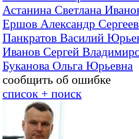
Астанина Светлана Ивано
Ершов Александр Сергее
Панкратов Василий Юрье
Иванов Сергей Владимир
Буканова Ольга Юрьевна
сообщить об ошибке
cписок + поиск