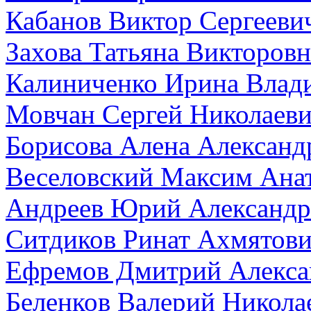
Кабанов Виктор Сергееви
Захова Татьяна Викторовн
Калиниченко Ирина Влад
Мовчан Сергей Николаев
Борисова Алена Александ
Веселовский Максим Ана
Андреев Юрий Александр
Ситдиков Ринат Ахмятов
Ефремов Дмитрий Алекса
Беленков Валерий Никола