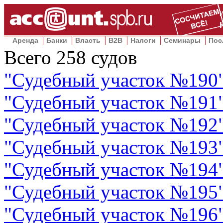
Аренда
Банки
Власть
B2B
Налоги
Семинары
Пос
Всего
258
судов
"
Судебный участок №190
"
Судебный участок №191
"
Судебный участок №192
"
Судебный участок №193
"
Судебный участок №194
"
Судебный участок №195
"
Судебный участок №196