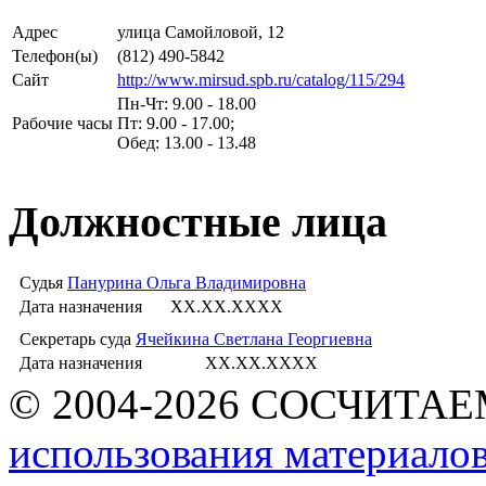
Адрес
улица Самойловой, 12
Телефон(ы)
(812) 490-5842
Сайт
http://www.mirsud.spb.ru/catalog/115/294
Пн-Чт: 9.00 - 18.00
Рабочие часы
Пт: 9.00 - 17.00;
Обед: 13.00 - 13.48
Должностные лица
Судья
Панурина Ольга Владимировна
Дата назначения
XX.XX.XXXX
Секретарь суда
Ячейкина Светлана Георгиевна
Дата назначения
XX.XX.XXXX
© 2004-2026 СОСЧИТА
использования материалов