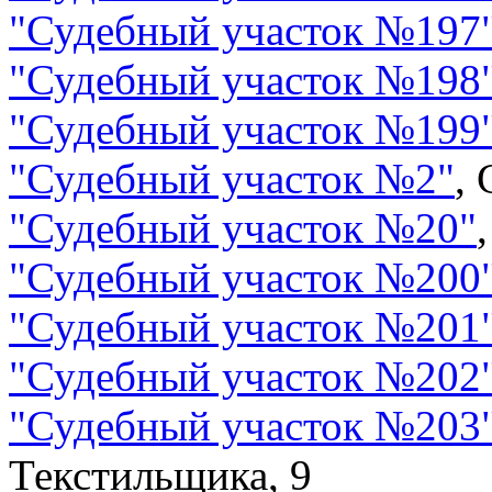
"
Судебный участок №197
"
Судебный участок №198
"
Судебный участок №199
"
Судебный участок №2
"
,
"
Судебный участок №20
"
"
Судебный участок №200
"
Судебный участок №201
"
Судебный участок №202
"
Судебный участок №203
Текстильщика, 9