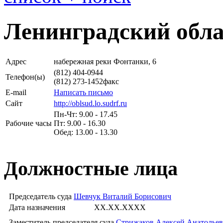
Ленинградский обла
Адрес
набережная реки Фонтанки, 6
(812) 404-0944
Телефон(ы)
(812) 273-1452
факс
E-mail
Написать письмо
Сайт
http://oblsud.lo.sudrf.ru
Пн-Чт: 9.00 - 17.45
Рабочие часы
Пт: 9.00 - 16.30
Обед: 13.00 - 13.30
Должностные лица
Председатель суда
Шевчук Виталий Борисович
Дата назначения
XX.XX.XXXX
Заместитель председателя суда
Стрижаков Алексей Анатолье