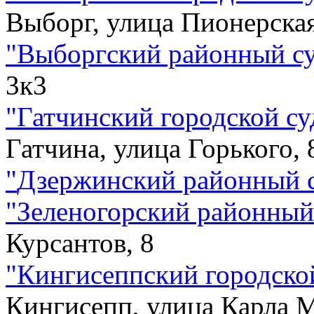
Выборг, улица Пионерская
"
Выборгский районный с
3к3
"
Гатчинский городской су
Гатчина, улица Горького, 
"
Дзержинский районный 
"
Зеленогорский районный
Курсантов, 8
"
Кингисеппский городско
Кингисепп, улица Карла М