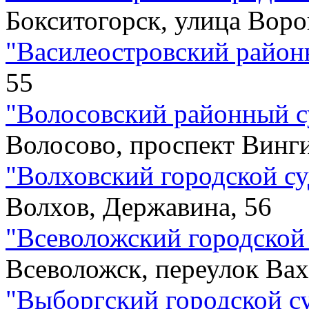
Бокситогорск, улица Воро
"
Василеостровский район
55
"
Волосовский районный с
Волосово, проспект Винги
"
Волховский городской су
Волхов, Державина, 56
"
Всеволожский городской
Всеволожск, переулок Вах
"
Выборгский городской с