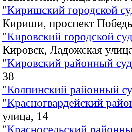
"
Киришский городской су
Кириши, проспект Победы
"
Кировский городской су
Кировск, Ладожская улица
"
Кировский районный су
38
"
Колпинский районный с
"
Красногвардейский райо
улица, 14
"
Красносельский районны