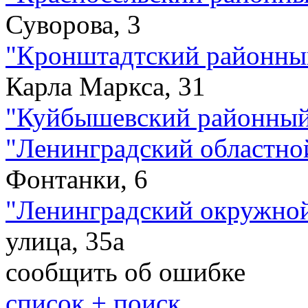
Суворова, 3
"
Кронштадтский районны
Карла Маркса, 31
"
Куйбышевский районный
"
Ленинградский областно
Фонтанки, 6
"
Ленинградский окружно
улица, 35а
сообщить об ошибке
cписок + поиск