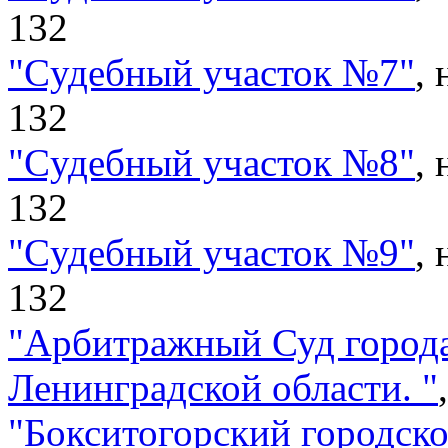
132
"
Cудебный участок №7
"
,
132
"
Cудебный участок №8
"
,
132
"
Cудебный участок №9
"
,
132
"
Арбитражный Суд города
Ленинградской области.
"
"
Бокситогорский городско