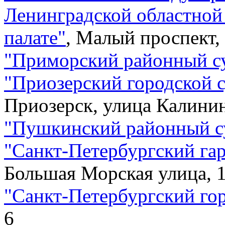
Ленинградской областно
палате
"
,
Малый проспект, 
"
Приморский районный с
"
Приозерский городской с
Приозерск, улица Калинин
"
Пушкинский районный с
"
Санкт-Петербургский га
Большая Морская улица, 
"
Санкт-Петербургский го
6