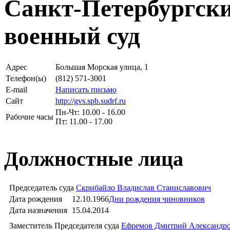
Санкт-Петербургск
военный суд
Адрес
Большая Морская улица, 1
Телефон(ы)
(812) 571-3001
E-mail
Написать письмо
Сайт
http://gvs.spb.sudrf.ru
Пн-Чт: 10.00 - 16.00
Рабочие часы
Пт: 11.00 - 17.00
Должностные лица
Председатель суда
Скрибайло Владислав Станиславович
Дата рождения
12.10.1966
Дни рождения чиновников
Дата назначения
15.04.2014
Заместитель Председателя суда
Ефремов Дмитрий Александр