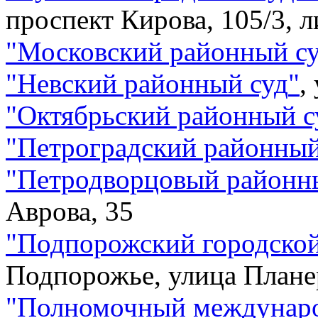
проспект Кирова, 105/3, л
"
Московский районный с
"
Невский районный суд
"
,
"
Октябрьский районный с
"
Петроградский районный
"
Петродворцовый районн
Аврова, 35
"
Подпорожский городской
Подпорожье, улица Плане
"
Полномочный междунаро