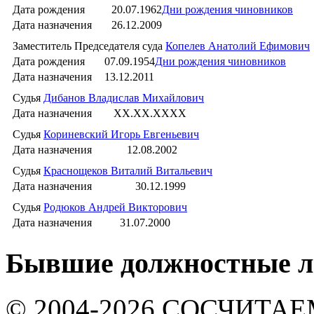
Дата рождения
20.07.1962
Дни рождения чиновников
Дата назначения
26.12.2009
Заместитель Председателя суда
Копелев Анатолий Ефимович
Дата рождения
07.09.1954
Дни рождения чиновников
Дата назначения
13.12.2011
Судья
Дибанов Владислав Михайлович
Дата назначения
XX.XX.XXXX
Судья
Кориневский Игорь Евгеньевич
Дата назначения
12.08.2002
Судья
Краснощеков Виталий Витальевич
Дата назначения
30.12.1999
Судья
Родюков Андрей Викторович
Дата назначения
31.07.2000
Бывшие должностные л
© 2004-2026 СОСЧИТА