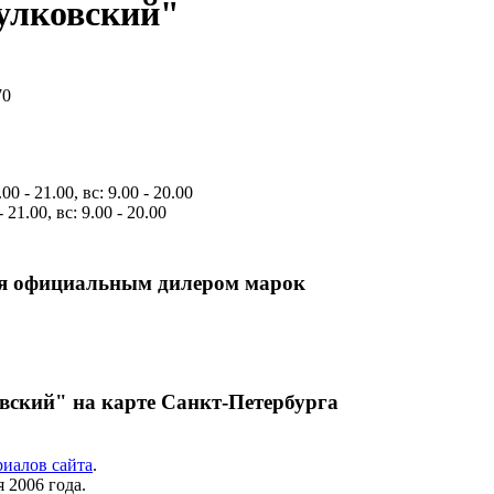
улковский"
70
0 - 21.00, вс: 9.00 - 20.00
 21.00, вс: 9.00 - 20.00
ся официальным дилером марок
вский" на карте Санкт-Петербурга
риалов сайта
.
 2006 года.