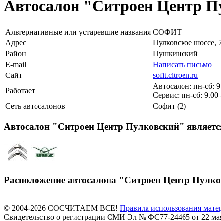
Автосалон "Ситроен Центр П
Альтернативные или устаревшие названия
СОФИТ
Адрес
Пулковское шоссе, 
Район
Пушкинский
E-mail
Написать письмо
Сайт
sofit.citroen.ru
Автосалон: пн-сб: 9.0
Работает
Сервис: пн-сб: 9.00 -
Сеть автосалонов
Софит (2)
Автосалон "Ситроен Центр Пулковский" являет
Расположение автосалона "Ситроен Центр Пулко
© 2004-2026 СОСЧИТАЕМ ВСЕ!
Правила использования мате
Свидетельство о регистрации СМИ Эл № ФС77-24465 от 22 мая