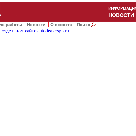
ИНФОРМАЦИО
НОВОСТИ
ле работы
Новости
О проекте
Поиск
 отдельном сайте
autodealerspb.ru
.