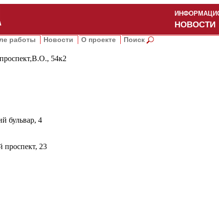
ИНФОРМАЦИО
НОВОСТИ
ле работы
Новости
О проекте
Поиск
роспект,В.О., 54к2
й бульвар, 4
 проспект, 23