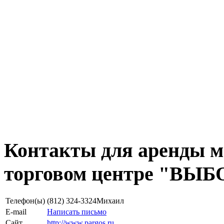
Контакты для аренды ма
торговом центре "ВЫ
Телефон(ы)
(812) 324-3324
Михаил
E-mail
Написать письмо
Сайт
http://www.pargos.ru