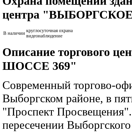
Охрана помещений здан
центра "ВЫБОРГСКОЕ
круглосуточная охрана
В наличии
видеонаблюдение
Описание торгового 
ШОССЕ 369"
Современный торгово-офи
Выборгском районе, в пят
"Проспект Просвещения".
пересечении Выборгского 