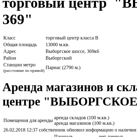
торговый центр 
369"
Класс
торговый центр класса B
Общая площадь
13000 м.кв.
Адрес
Выборгское шоссе, 369к6
Район
Выборгский
Станции метро
Парнас (2790 м.)
(расстояние по прямой)
Аренда магазинов и скл
центре "ВЫБОРГСКОЕ
аренда складов (100 м.кв.)
Помещения для аренды
аренда магазинов (100 м.кв.)
26.02.2018 12:37 собственник обновил информацию о наличи
Площадь
нет данных