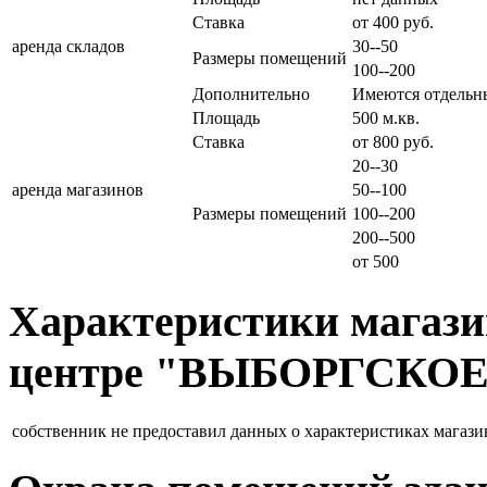
Ставка
от 400 руб.
аренда складов
30--50
Размеры помещений
100--200
Дополнительно
Имеются отдельн
Площадь
500 м.кв.
Ставка
от 800 руб.
20--30
аренда магазинов
50--100
Размеры помещений
100--200
200--500
от 500
Характеристики магазин
центре "ВЫБОРГСКОЕ
собственник не предоставил данных о характеристиках магази