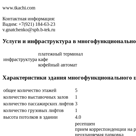
www.tkachi.com
Контактная информация:
Вадим: +7(921) 184-63-23
v.gnatchenko@spb.b-tek.ru
Услуги и инфраструктура в многофункциональн
платежный терминал
инфраструктура
кафе
кофейный автомат
Характеристики здания многофункционального
общее количество этажей
5
количество выставочных залов
1
количество пассажирских лифтов
3
количество грузовых лифтов
1
высота потолков в здании
4.0
ресепшен
прием корреспонденции на 
неохраняемая парковка