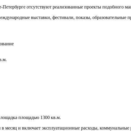
т-Петербурге отсутствуют реализованные проекты подобного ма
международные выставки, фестивали, показы, образовательные 
ование
в.м.
площадка площадью 1300 кв.м.
в.м в месяц и включает эксплуатационные расходы, коммунальные