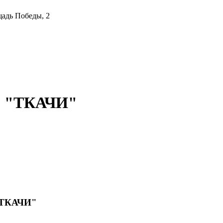
адь Победы, 2
р "ТКАЧИ"
 "ТКАЧИ"