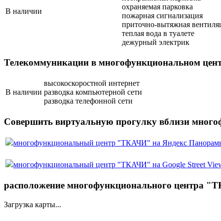
охраняемая парковка
В наличии
пожарная сигнализация
приточно-вытяжная вентиля
теплая вода в туалете
дежурный электрик
Телекоммуникации в многофункциональном цен
высокоскоростной интернет
В наличии
разводка компьютерной сети
разводка телефонной сети
Совершить виртуальную прогулку вблизи мног
многофункциональный центр "ТКАЧИ" на Яндекс Панорам
многофункциональный центр "ТКАЧИ" на Google Street Vie
расположение многофункционального центра "Т
Загрузка карты...