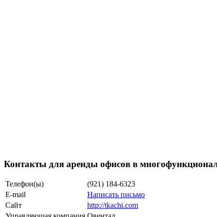
Контакты для аренды офисов в многофункциона
Телефон(ы)
(921) 184-6323
E-mail
Написать письмо
Сайт
http://tkachi.com
Управляющая компания
Овентал