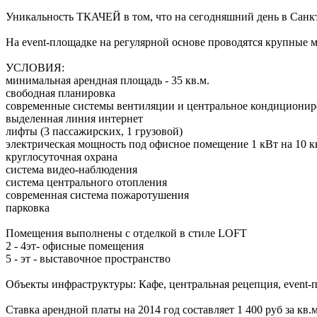
Уникальность ТКАЧЕЙ в том, что на сегодняшний день в Санк
На event-площадке на регулярной основе проводятся крупные 
УСЛОВИЯ:
минимальная арендная площадь - 35 кв.м.
свободная планировка
современные системы вентиляции и центральное кондиционир
выделенная линия интернет
лифты (3 пассажирских, 1 грузовой)
электрическая мощность под офисное помещение 1 кВт на 10 к
круглосуточная охрана
система видео-наблюдения
система центрального отопления
современная система пожаротушения
парковка
Помещения выполнены с отделкой в стиле LOFT
2 - 4эт- офисные помещения
5 - эт - выставочное пространство
Объекты инфраструктуры: Кафе, центральная рецепция, event-
Ставка арендной платы на 2014 год составляет 1 400 руб за к