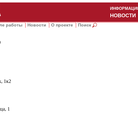
ИНФОРМАЦИО
НОВОСТИ
ле работы
Новости
О проекте
Поиск
0
, 1к2
ца, 1