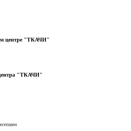
ом центре "ТКАЧИ"
 центра "ТКАЧИ"
ресепшен