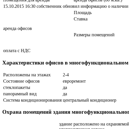
15.10.2015 16:30 собственник обновил информацию о наличи
Площадь
Ставка
аренда офисов
Размеры помещений
оплата с НДС
Характеристики офисов в многофункционально
Расположены на этажах
2-4
Состояние офисов
евроремонт
стеклопакеты
да
панорамный вид
да
Система кондиционирования
центральный кондиционер
Охрана помещений здания многофункционально
здание расположено на охраняемо