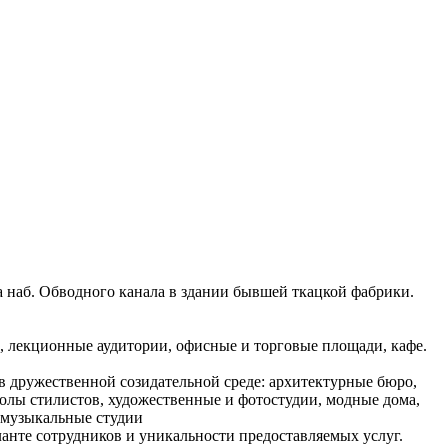
 наб. Обводного канала в здании бывшей ткацкой фабрики.
о, лекционные аудитории, офисные и торговые площади, кафе.
в дружественной созидательной среде: архитектурные бюро,
колы стилистов, художественные и фотостудии, модные дома,
, музыкальные студии
ланте сотрудников и уникальности предоставляемых услуг.