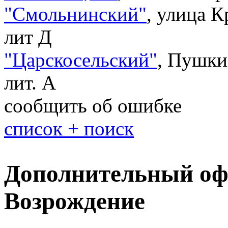
"Смольнинский"
,
улица К
лит Д
"Царскосельский"
,
Пушкин
лит. А
сообщить об ошибке
список + поиск
Дополнительный оф
Возрождение