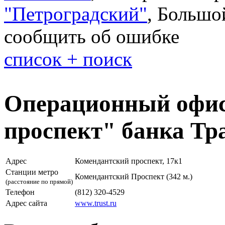
"Петроградский"
,
Большой
сообщить об ошибке
список + поиск
Операционный офис
проспект" банка Тр
Адрес
Комендантский проспект, 17к1
Станции метро
Комендантский Проспект (342 м.)
(расстояние по прямой)
Телефон
(812) 320-4529
Адрес сайта
www.trust.ru