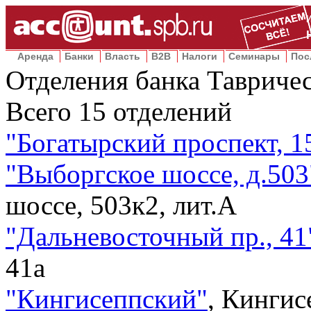
Аренда
Банки
Власть
B2B
Налоги
Семинары
Пос
Отделения банка Тавриче
Всего
15
отделений
"Богатырский проспект, 1
"Выборгское шоссе, д.503
шоссе, 503к2, лит.А
"Дальневосточный пр., 41
41а
"Кингисеппский"
,
Кингисе