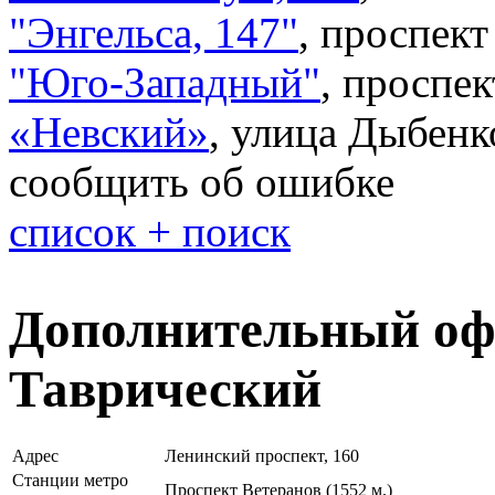
"Энгельса, 147"
,
проспект 
"Юго-Западный"
,
проспек
«Невский»
,
улица Дыбенк
сообщить об ошибке
список + поиск
Дополнительный оф
Таврический
Адрес
Ленинский проспект, 160
Станции метро
Проспект Ветеранов (1552 м.)