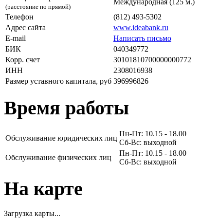
Международная (125 м.)
(расстояние по прямой)
Телефон
(812) 493-5302
Адрес сайта
www.ideabank.ru
E-mail
Написать письмо
БИК
040349772
Корр. счет
30101810700000000772
ИНН
2308016938
Размер уставного капитала, руб
396996826
Время работы
Пн-Пт: 10.15 - 18.00
Обслуживание юридических лиц
Сб-Вс: выходной
Пн-Пт: 10.15 - 18.00
Обслуживание физических лиц
Сб-Вс: выходной
На карте
Загрузка карты...