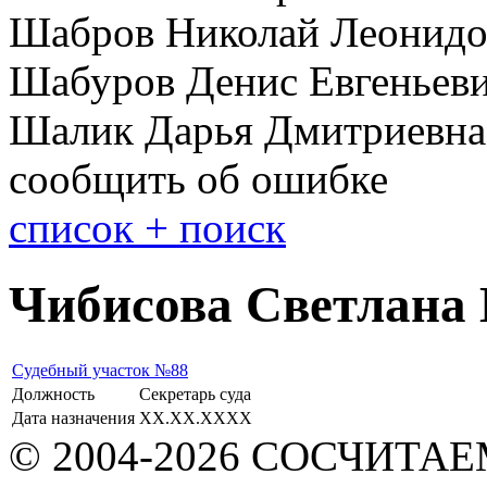
Шабров Николай Леонидо
Шабуров Денис Евгеньев
Шалик Дарья Дмитриевна
сообщить об ошибке
cписок + поиск
Чибисова Светлана
Судебный участок №88
Должность
Секретарь суда
Дата назначения
XX.XX.XXXX
© 2004-2026 СОСЧИТА