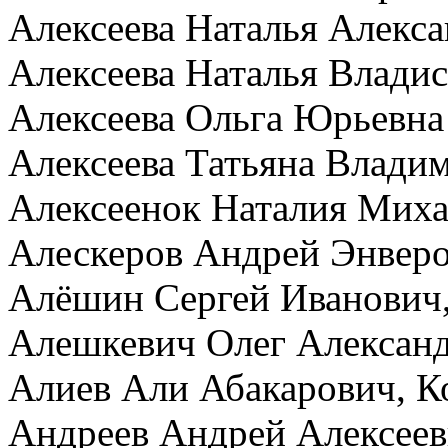
Алексеева Наталья Алекс
Алексеева Наталья Влади
Алексеева Ольга Юрьевна
Алексеева Татьяна Влади
Алексеенок Наталия Миха
Алескеров Андрей Энвер
Алёшин Сергей Иванович
Алешкевич Олег Алексан
Алиев Али Абакарович, 
Андреев Андрей Алексее