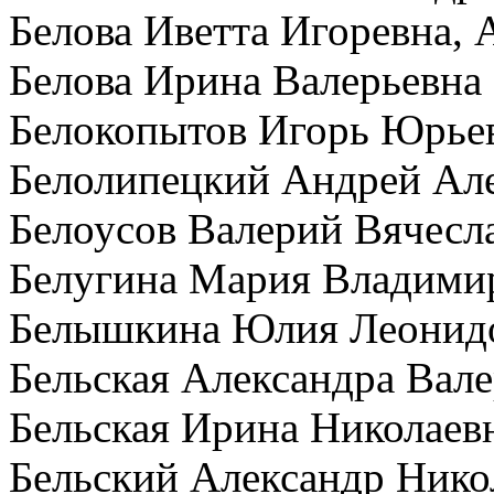
Белова Иветта Игоревна,
Белова Ирина Валерьевна 
Белокопытов Игорь Юрье
Белолипецкий Андрей Ал
Белоусов Валерий Вячесл
Белугина Мария Владими
Белышкина Юлия Леонидо
Бельская Александра Вале
Бельская Ирина Николаевн
Бельский Александр Ник