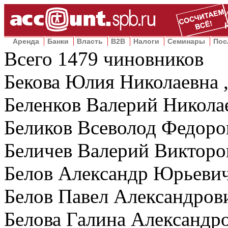
Аренда
Банки
Власть
B2B
Налоги
Семинары
Пос
Всего
1479
чиновников
Бекова Юлия Николаевна 
Беленков Валерий Никол
Беликов Всеволод Федор
Беличев Валерий Викторо
Белов Александр Юрьеви
Белов Павел Александров
Белова Галина Александр