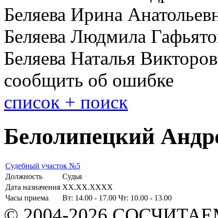
Беляева Ирина Анатольев
Беляева Людмила Гафьято
Беляева Наталья Викторов
сообщить об ошибке
cписок + поиск
Белолипецкий Андр
Cудебный участок №5
Должность
Судья
Дата назначения
XX.XX.XXXX
Часы приема
Вт: 14.00 - 17.00 Чт: 10.00 - 13.00
© 2004-2026 СОСЧИТА