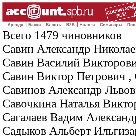
Аренда
Банки
Власть
B2B
Налоги
Семинары
Пос
Всего
1479
чиновников
Савин Александр Николае
Савин Василий Викторов
Савин Виктор Петрович ,
Савинов Александр Львов
Савочкина Наталья Викто
Сагалаев Вадим Алексан
Садыков Альберт Ильгиз