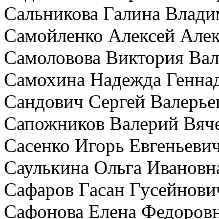
Сальникова Галина Влади
Самойленко Алексей Але
Самоловова Виктория Вал
Самохина Надежда Генна
Сандович Сергей Валерь
Сапожников Валерий Вяч
Сасенко Игорь Евгеньевич
Саулькина Ольга Ивановн
Сафаров Гасан Гусейнови
Сафонова Елена Федоровн